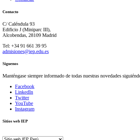
Contacto
C/ Caléndula 93
Edificio J (Miniparc III),
Alcobendas, 28109 Madrid
Tel: +34 91 661 39 95
admisiones@iep.edu.es
Síguenos
Manténgase siempre informado de todas nuestras novedades siguiénd
Facebook
LinkedIn
Twitter
YouTube
Instagram
Sitios web IEP