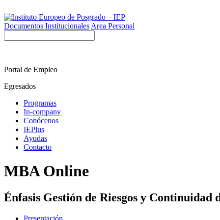
Documentos Institucionales
Area Personal
Portal de Empleo
Egresados
Programas
In-company
Conócenos
IEPlus
Ayudas
Contacto
MBA Online
Énfasis Gestión de Riesgos y Continuidad 
Presentación