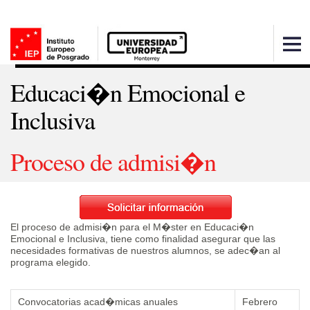
Educaci�n Emocional e
Inclusiva
Proceso de admisi�n
El proceso de admisi�n para el M�ster en Educaci�n
Emocional e Inclusiva, tiene como finalidad asegurar que las
necesidades formativas de nuestros alumnos, se adec�an al
programa elegido.
Convocatorias acad�micas anuales
Febrero