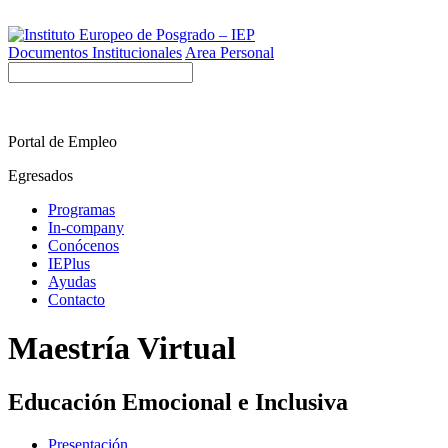
Documentos Institucionales
Area Personal
Portal de Empleo
Egresados
Programas
In-company
Conócenos
IEPlus
Ayudas
Contacto
Maestría Virtual
Educación Emocional e Inclusiva
Presentación