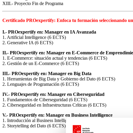
XIII.- Proyecto Fin de Programa
Certificado PROexpertify: Enfoca tu formación seleccionando un 
I.- PROexpertify en: Manager en IA Avanzada
1. Artificial Intelligence (6 ECTS)
2. Generative IA (6 ECTS)
II.- PROexpertify en: Manager en E-Commerce de Emprendimie
1. E-Commerce: situación actual y tendencias (6 ECTS)
2. Gestión de un E-Commerce (6 ECTS)
III.- PROexpertify en: Manager en Big Data
1. Herramientas de Big Data y Gobierno del Dato (6 ECTS)
2. Lenguajes de Programación (6 ECTS)
IV.- PROexpertify en: Manager en Ciberseguridad
1. Fundamentos de Ciberseguridad (6 ECTS)
2. Ciberseguridad en Infraestructuras Críticas (6 ECTS)
V.- PROexpertify en: Manager en Business Intelligence
1. Introducción al Business Intelligence y Big Data (6 ECTS)
2. Storytelling del Dato (6 ECTS)