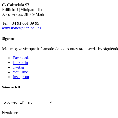
C/ Caléndula 93
Edificio J (Miniparc III),
Alcobendas, 28109 Madrid
Tel: +34 91 661 39 95
admisiones@iep.edu.es
Síguenos
Manténgase siempre informado de todas nuestras novedades siguiénd
Facebook
LinkedIn
Twitter
YouTube
Instagram
Sitios web IEP
Newsletter