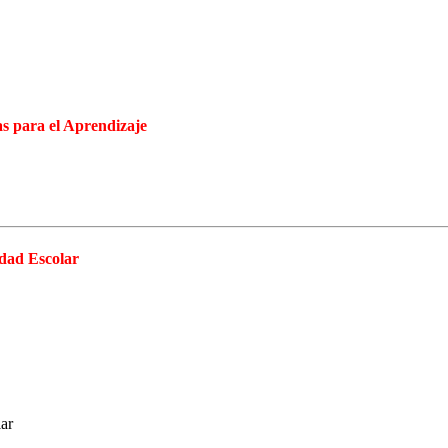
as para el Aprendizaje
idad Escolar
ar