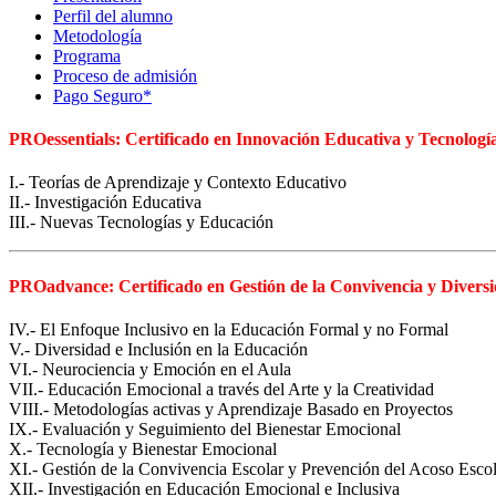
Perfil del alumno
Metodología
Programa
Proceso de admisión
Pago Seguro*
PROessentials: Certificado en Innovación Educativa y Tecnologí
I.- Teorías de Aprendizaje y Contexto Educativo
II.- Investigación Educativa
III.- Nuevas Tecnologías y Educación
PROadvance: Certificado en Gestión de la Convivencia y Divers
IV.- El Enfoque Inclusivo en la Educación Formal y no Formal
V.- Diversidad e Inclusión en la Educación
VI.- Neurociencia y Emoción en el Aula
VII.- Educación Emocional a través del Arte y la Creatividad
VIII.- Metodologías activas y Aprendizaje Basado en Proyectos
IX.- Evaluación y Seguimiento del Bienestar Emocional
X.- Tecnología y Bienestar Emocional
XI.- Gestión de la Convivencia Escolar y Prevención del Acoso Escol
XII.- Investigación en Educación Emocional e Inclusiva