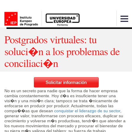
Postgrados virtuales: tu
soluci�n a los problemas de
conciliaci�n
No es un secreto para nadie que la forma de hacer empresa
cambia constantemente. Hoy d�a es insuficiente tener una
visi�n y una misi�n clara; tampoco se trata �nicamente de
enfocarse en producir por producir. Actualmente, todas las
compa��as que desean
conquistar el liderazgo de su sector
,
generar valor, transformarse con procesos eficaces, duplicar su
crecimiento y volverse m�s productivas, tendr�n que atender a
los nuevos movimientos del mercado y procurar el bienestar de
su pieza m�s valiosa del tablero: su fuerza de trabajo.